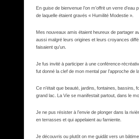
En guise de bienvenue l’on m’offrit un verre d’eau p
de laquelle étaient gravés « Humilité Modestie ».
Mes nouveaux amis étaient heureux de partager avec
aussi malgré leurs origines et leurs croyances dif
faisaient qu’un.
Je fus invité à participer à une conférence-récréativ
fut donné la clef de mon mental par l’approche de la
Ce n’était que beauté, jardins, fontaines, bassins, 
grand lac. La Vie se manifestait partout, dans le mo
Je ne pus résister à l’envie de plonger dans la rivi
en terrasses et qui appelaient au farniente.
Je découvris ou plutôt on me guidât vers un bâtime