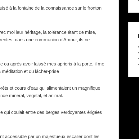
uisé à la fontaine de la connaissance sur le fronton
 moi leur héritage, la tolérance étant de mise,
férentes, dans une communion d’Amour, ils ne
e ou après avoir laissé mes aprioris à la porte, il me
 méditation et du lâcher-prise
forêts et cours d’eau qui alimentaient un magnifique
nde minéral, végétal, et animal.
ère qui coulait entre des berges verdoyantes érigées
nt accessible par un majestueux escalier dont les