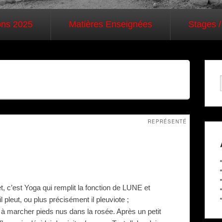
ons 2025
Matières Enseignées
Stages /
REPRÉSENTÉ
et, c’est Yoga qui remplit la fonction de LUNE et
 pleut, ou plus précisément il pleuviote ;
 à marcher pieds nus dans la rosée. Après un petit