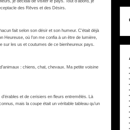
fleurs, je décidai de visiter le pays. Tout d’abord, je
réceptacle des Rêves et des Désirs.
acun fait selon son désir et son humeur. C’était déjà
ison Heureuse, où l’on me confia à un être de lumière,
e sur les us et coutumes de ce bienheureux pays.
d’animaux : chiens, chat, chevaux. Ma petite voisine
d’érables et de cerisiers en fleurs entremêlés. Là
nconnus, mais la coupe était un véritable tableau qu’un