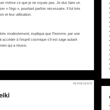
iquer même ce que je ne voyais pas. Je dus faire un
r « l’égo », pourtant parfois nécessaire. Il fut très
 et leur utilisation.
, très modestement, expliqua que l’homme, par une
t accéder à l’esprit cosmique s’il est sage autant
mien qui a réussi.
REPRÉSENTÉ
eiki