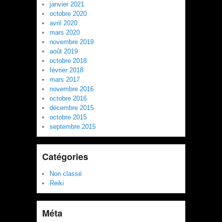
janvier 2021
octobre 2020
avril 2020
mars 2020
novembre 2019
août 2019
octobre 2018
février 2018
mars 2017
novembre 2016
octobre 2016
décembre 2015
octobre 2015
septembre 2015
Catégories
Non classé
Reiki
Méta