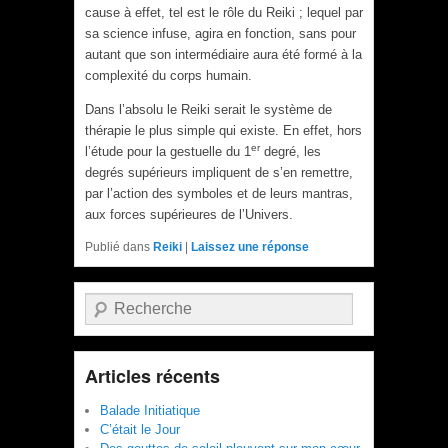
cause à effet, tel est le rôle du Reiki ; lequel par
sa science infuse, agira en fonction, sans pour
autant que son intermédiaire aura été formé à la
complexité du corps humain.
Dans l’absolu le Reiki serait le système de
thérapie le plus simple qui existe. En effet, hors
er
l’étude pour la gestuelle du 1
degré, les
degrés supérieurs impliquent de s’en remettre,
par l’action des symboles et de leurs mantras,
aux forces supérieures de l’Univers.
Publié dans
Reiki
|
Laissez une réponse
Recherche
Articles récents
Balade Initiatique
C’était le Jour