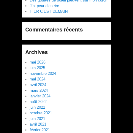
Des gouttes de soleil pleuvent sur mon cœur
J’ai peur d’en rire
HIER C’EST DEMAIN
Commentaires récents
Archives
mai 2026
juin 2025
novembre 2024
mai 2024
avril 2024
mars 2024
janvier 2024
août 2022
juin 2022
octobre 2021
juin 2021
avril 2021
février 2021