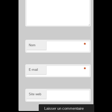
*
Nom
*
E-mail
Site web