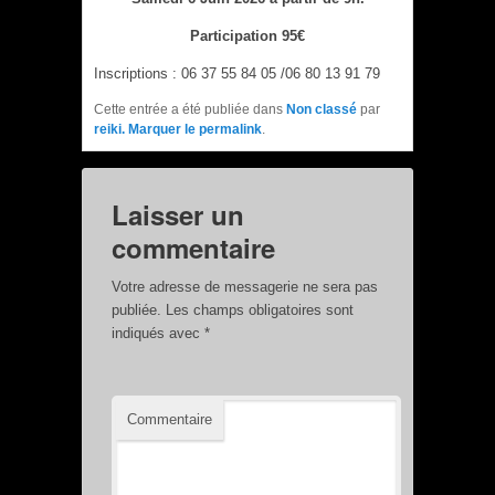
Participation 95€
Inscriptions : 06 37 55 84 05 /06 80 13 91 79
Cette entrée a été publiée dans
Non classé
par
reiki
. Marquer le
permalink
.
Laisser un
commentaire
Votre adresse de messagerie ne sera pas
publiée.
Les champs obligatoires sont
indiqués avec
*
Commentaire