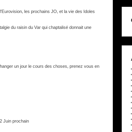
l’Eurovision, les prochains JO, et la vie des Idoles
talgie du raisin du Var qui chaptalisé donnait une
e changer un jour le cours des choses, prenez vous en
2 Juin prochain