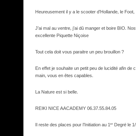
Heureusement il y a le scooter d’Hollande, le Foot, 
J’ai mal au ventre, j’ai dû manger et boire BIO. Nos
excellente Piquette Niçoise
Tout cela doit vous paraitre un peu brouillon ?
En effet je souhaite un petit peu de lucidité afin d
main, vous en êtes capables.
La Nature est si belle.
REIKI NICE AACADEMY 06.37.55.84.05
er
Il reste des places pour l’Initiation au 1
Degré le 1/