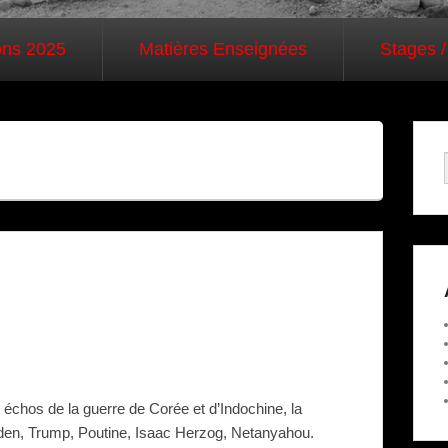
ons 2025
Matières Enseignées
Stages /
échos de la guerre de Corée et d’Indochine, la
t Biden, Trump, Poutine, Isaac Herzog, Netanyahou.