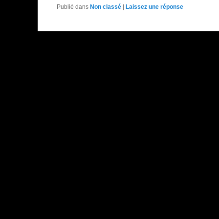
Publié dans
Non classé
|
Laissez une réponse