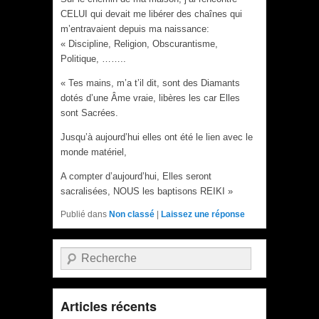
CELUI qui devait me libérer des chaînes qui
m’entravaient depuis ma naissance:
« Discipline, Religion, Obscurantisme,
Politique, ……..
« Tes mains, m’a t’il dit, sont des Diamants
dotés d’une Âme vraie, libères les car Elles
sont Sacrées.
Jusqu’à aujourd’hui elles ont été le lien avec le
monde matériel,
A compter d’aujourd’hui, Elles seront
sacralisées, NOUS les baptisons REIKI »
Publié dans
Non classé
|
Laissez une réponse
Recherche
Articles récents