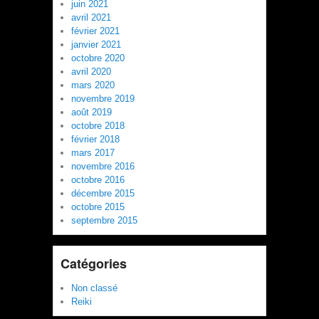
juin 2021
avril 2021
février 2021
janvier 2021
octobre 2020
avril 2020
mars 2020
novembre 2019
août 2019
octobre 2018
février 2018
mars 2017
novembre 2016
octobre 2016
décembre 2015
octobre 2015
septembre 2015
Catégories
Non classé
Reiki