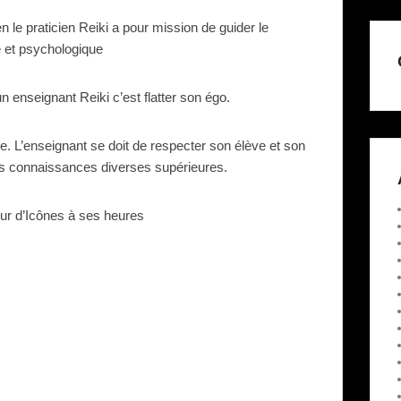
en le praticien Reiki a pour mission de guider le
ue et psychologique
n enseignant Reiki c’est flatter son égo.
e. L’enseignant se doit de respecter son élève et son
 des connaissances diverses supérieures.
r d’Icônes à ses heures