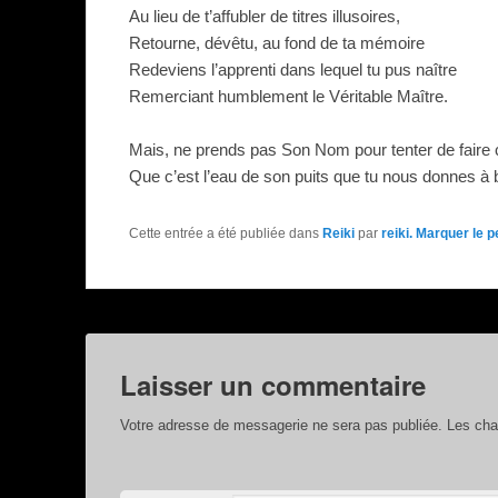
Au lieu de t’affubler de titres illusoires,
Retourne, dévêtu, au fond de ta mémoire
Redeviens l’apprenti dans lequel tu pus naître
Remerciant humblement le Véritable Maître.
Mais, ne prends pas Son Nom pour tenter de faire 
Que c’est l’eau de son puits que tu nous donnes à b
Cette entrée a été publiée dans
Reiki
par
reiki
. Marquer le
p
Laisser un commentaire
Votre adresse de messagerie ne sera pas publiée.
Les cham