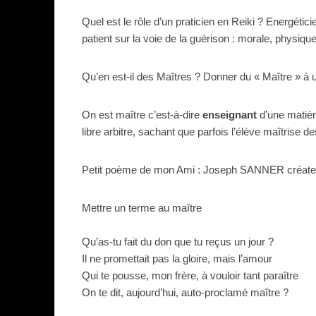
Quel est le rôle d’un praticien en Reiki ? Energétici
patient sur la voie de la guérison : morale, physiq
Qu’en est-il des Maîtres ? Donner du « Maître » à u
On est maître c’est-à-dire
enseignant
d’une matièr
libre arbitre, sachant que parfois l’élève maîtrise
Petit poème de mon Ami : Joseph SANNER créateu
Mettre un terme au maître
Qu’as-tu fait du don que tu reçus un jour ?
Il ne promettait pas la gloire, mais l’amour
Qui te pousse, mon frère, à vouloir tant paraître
On te dit, aujourd’hui, auto-proclamé maître ?